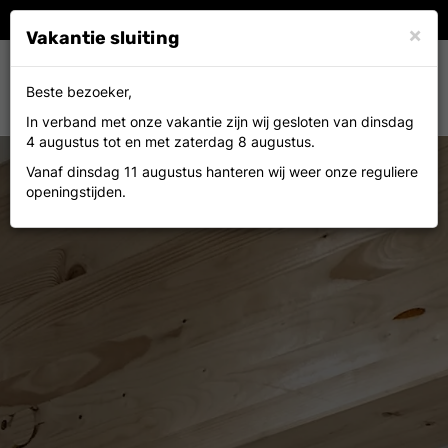
×
Vakantie sluiting
Toggle
0
Beste bezoeker,
MENU
navigation
In verband met onze vakantie zijn wij gesloten van dinsdag
4 augustus tot en met zaterdag 8 augustus.
Vanaf dinsdag 11 augustus hanteren wij weer onze reguliere
openingstijden.