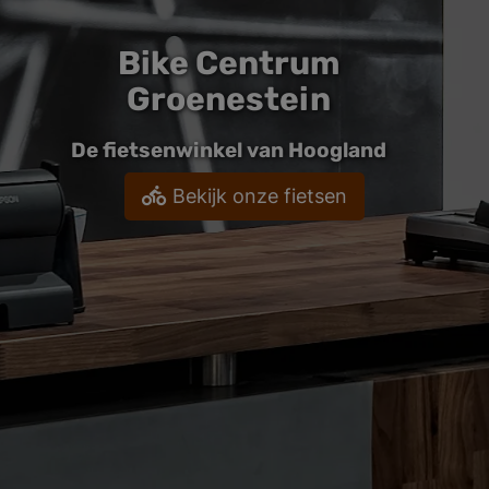
Bike Centrum
Groenestein
De fietsenwinkel van Hoogland
Bekijk onze fietsen