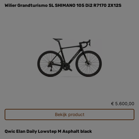
Wilier Grandturismo SL SHIMANO 105 Di2 R7170 2X12S
€ 5.600,00
Bekijk product
Qwic Elan Daily Lowstep M Asphalt black