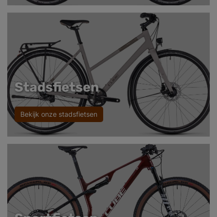
Stadsfietsen
Bekijk onze stadsfietsen