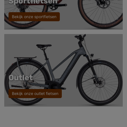
Sportfietsen
Bekijk onze sportfietsen
Outlet
Bekijk onze outlet fietsen