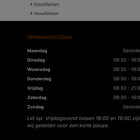
Stadsfietsen
Vouwfietsen
OPENINGSTIJDEN
Geslot
Maandag
08:30 - 18:
Dinsdag
08:30 - 18:
Woensdag
08:30 - 18:
Donderdag
08:30 - 21:
Vrijdag
08:30 - 16:
Zaterdag
Geslot
Zondag
Let op: Vrijdagavond tussen 18:00 en 19:00 zij
wij gesloten voor een korte pauze.