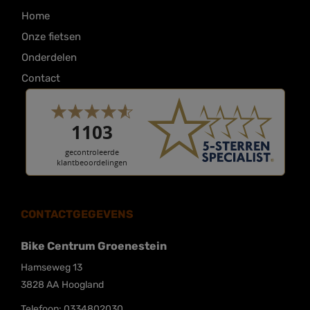
Home
Onze fietsen
Onderdelen
Contact
CONTACTGEGEVENS
Bike Centrum Groenestein
Hamseweg 13
3828 AA
Hoogland
Telefoon:
0334802030