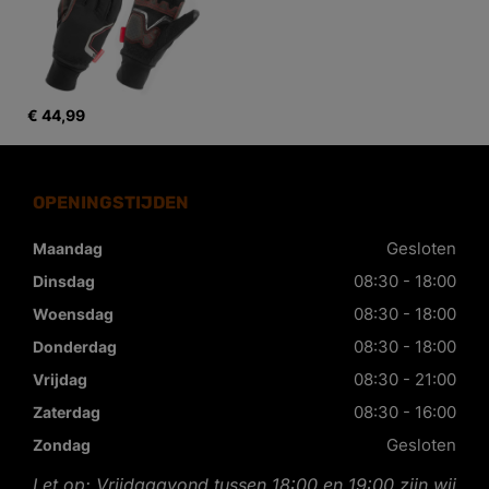
€ 44,99
OPENINGSTIJDEN
Gesloten
Maandag
08:30 - 18:00
Dinsdag
08:30 - 18:00
Woensdag
08:30 - 18:00
Donderdag
08:30 - 21:00
Vrijdag
08:30 - 16:00
Zaterdag
Gesloten
Zondag
Let op: Vrijdagavond tussen 18:00 en 19:00 zijn wij