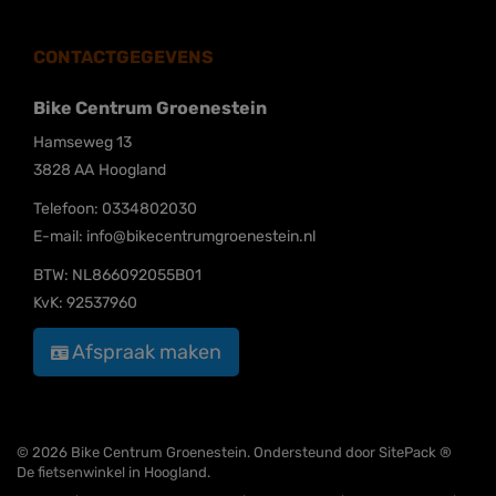
CONTACTGEGEVENS
Bike Centrum Groenestein
Hamseweg 13
3828 AA
Hoogland
Telefoon:
0334802030
E-mail:
info@bikecentrumgroenestein.nl
BTW: NL866092055B01
KvK: 92537960
Afspraak maken
© 2026 Bike Centrum Groenestein. Ondersteund door
SitePack ®
De fietsenwinkel in Hoogland.