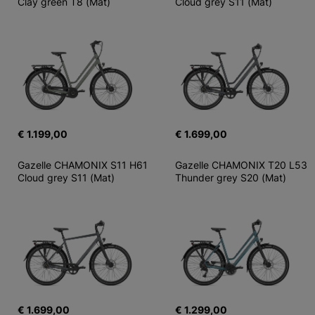
Clay green T8 (Mat)
Cloud grey S11 (Mat)
€ 1.199,00
€ 1.699,00
Gazelle CHAMONIX S11 H61 
Gazelle CHAMONIX T20 L53 
Cloud grey S11 (Mat)
Thunder grey S20 (Mat)
€ 1.699,00
€ 1.299,00