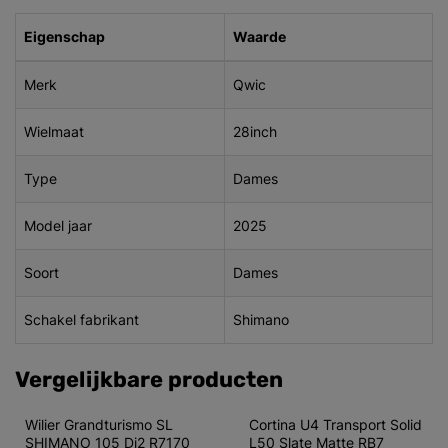
Eigenschap
Waarde
Merk
Qwic
Wielmaat
28inch
Type
Dames
Model jaar
2025
Soort
Dames
Schakel fabrikant
Shimano
Vergelijkbare producten
Wilier Grandturismo SL 
Cortina U4 Transport Solid 
SHIMANO 105 Di2 R7170 
L50 Slate Matte RB7