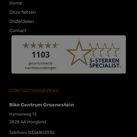
Home
Onze fietsen
Onderdelen
Contact
CONTACTGEGEVENS
Bike Centrum Groenestein
Hamseweg 13
3828 AA
Hoogland
Telefoon:
0334802030