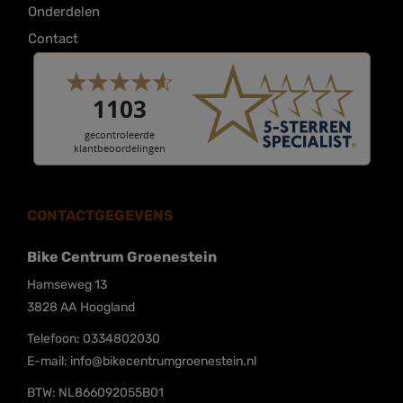
Onderdelen
Contact
CONTACTGEGEVENS
Bike Centrum Groenestein
Hamseweg 13
3828 AA
Hoogland
Telefoon:
0334802030
E-mail:
info@bikecentrumgroenestein.nl
BTW: NL866092055B01