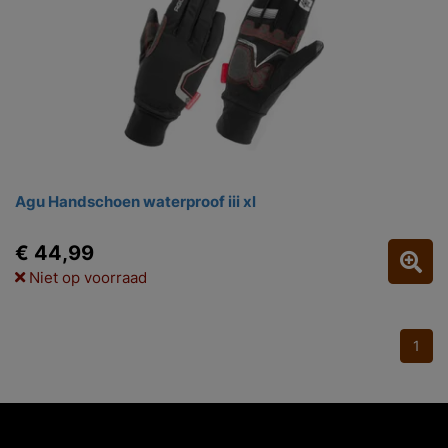
Agu Handschoen waterproof iii xl
€ 44,99
Niet op voorraad
1