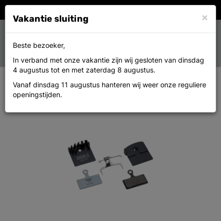
×
Vakantie sluiting
Toggle
0
Beste bezoeker,
MENU
navigation
In verband met onze vakantie zijn wij gesloten van dinsdag
4 augustus tot en met zaterdag 8 augustus.
Bbs-56C
Vanaf dinsdag 11 augustus hanteren wij weer onze reguliere
openingstijden.