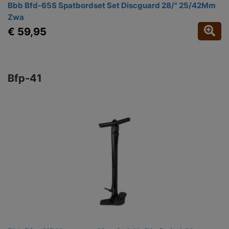
Bbb Bfd-65S Spatbordset Set Discguard 28/" 25/42Mm
Zwa
€ 59,95
Bfp-41