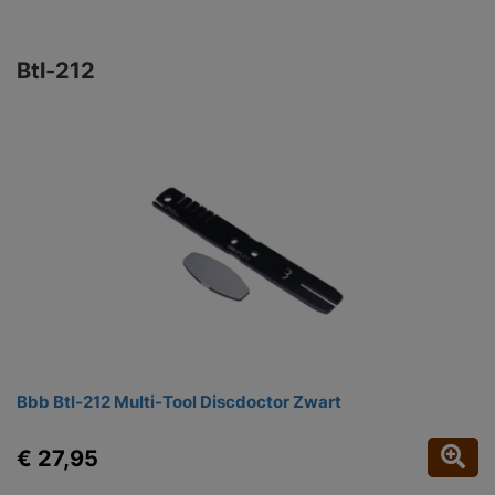
Btl-212
Bbb Btl-212 Multi-Tool Discdoctor Zwart
€ 27,95